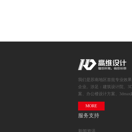
我们是苏南地区首批专业效果
企业。涉足：建筑设计院、3
案、办公楼设计方案、3dmax
MORE
服务支持
新闻资讯