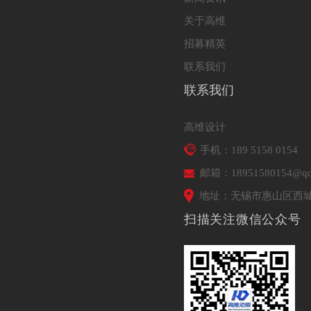
关于高维
招募精英
联系我们
联系我们
高维设计
手机：189 5158 0154
邮箱：18951580154@qq
地址：无锡市惠山区西城
扫描关注微信公众号