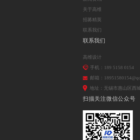
关于高维
招募精英
联系我们
联系我们
高维设计
手机：189 5158 0154
邮箱：18951580154@qq
地址：无锡市惠山区西城
扫描关注微信公众号