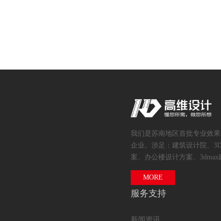
我们是苏南地区首批专业效果
企业。涉足：建筑设计院、3
案、办公楼设计方案、3dmax
MORE
服务支持
新闻资讯