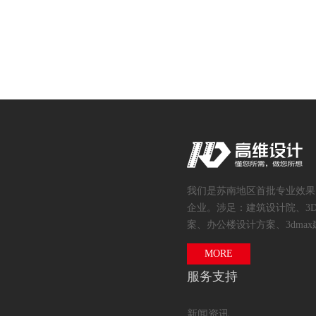
我们是苏南地区首批专业效果
企业。涉足：建筑设计院、3
案、办公楼设计方案、3dmax
MORE
服务支持
新闻资讯