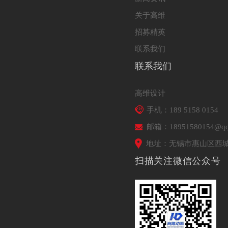
关于高维
招募精英
联系我们
联系我们
高维设计
手机：189 5158 0154
邮箱：18951580154@qq
地址：无锡市惠山区西城
扫描关注微信公众号